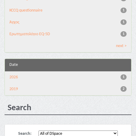
KCCQ questionnaire
1
Άγχος
1
Ερωτηματολόγιο EQ-5D
1
next >
Date
2026
1
2019
2
Search
Search: