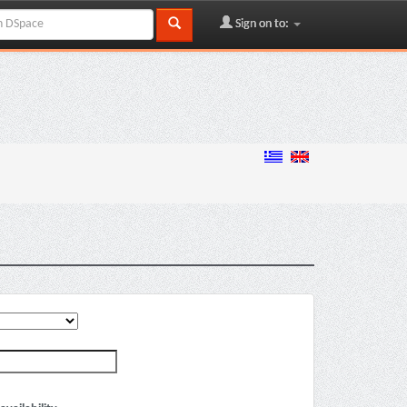
Sign on to: