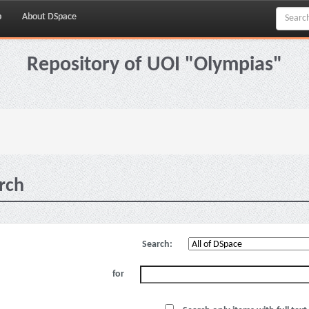
p
About DSpace
Repository of UOI "Olympias"
rch
Search:
for