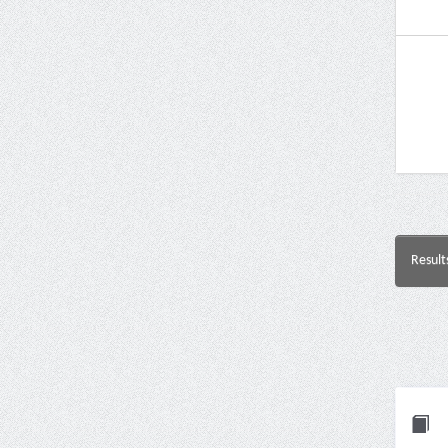
Result