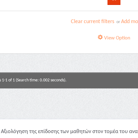
Clear current filters
Add mor
or
View Option
s 1-1 of 1 (Search time: 0.002 seconds).
Αξιολόγηση της επίδοσης των μαθητών στον τομέα του αναγ