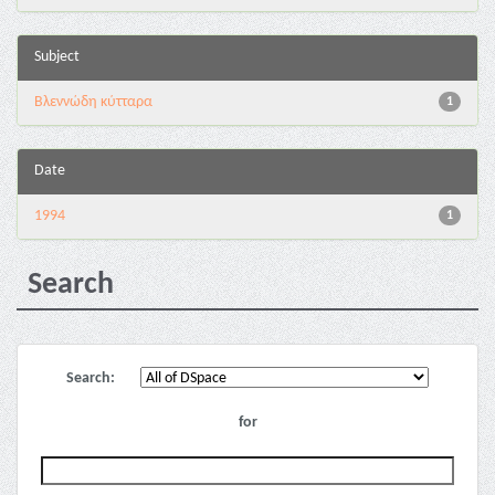
Subject
Βλεννώδη κύτταρα
1
Date
1994
1
Search
Search:
for