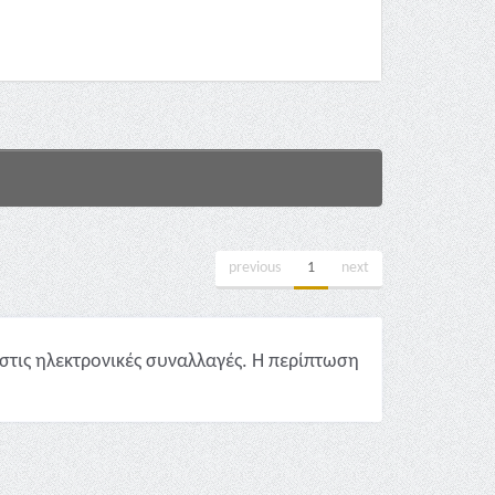
previous
1
next
στις ηλεκτρονικές συναλλαγές. Η περίπτωση