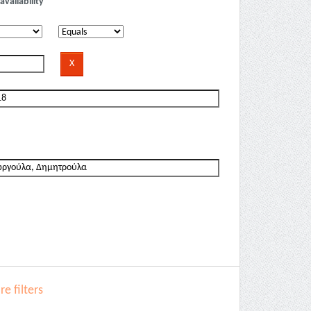
availability
e filters