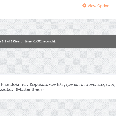
View Option
s 1-1 of 1 (Search time: 0.002 seconds).
Η επιβολή των Κεφαλαιακών Ελέγχων και οι συνέπειες τους 
λλάδας. (Master thesis)