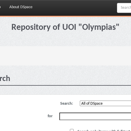
p
About DSpace
Repository of UOI "Olympias"
rch
Search:
for