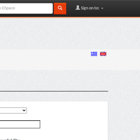
Sign on to: