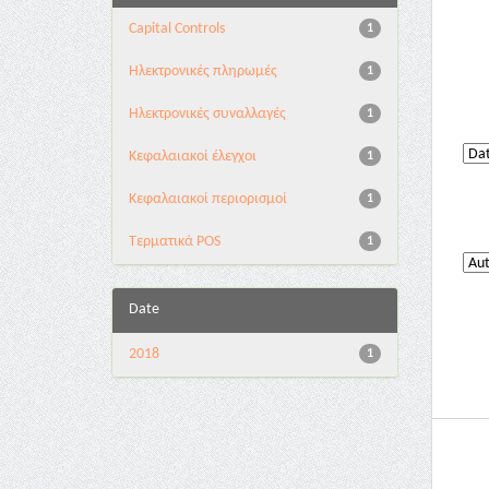
Capital Controls
1
Ηλεκτρονικές πληρωμές
1
Ηλεκτρονικές συναλλαγές
1
Κεφαλαιακοί έλεγχοι
1
Κεφαλαιακοί περιορισμοί
1
Τερματικά POS
1
Date
2018
1