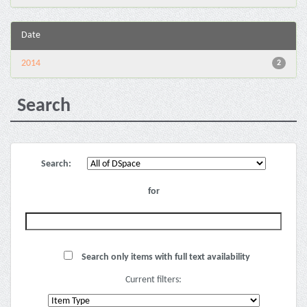
Date
2014
2
Search
Search:
for
Search only items with full text availability
Current filters: