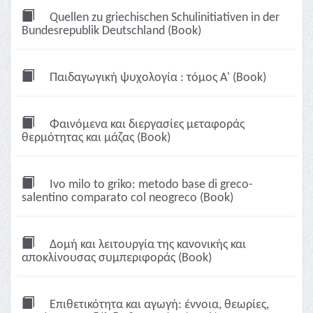
Quellen zu griechischen Schulinitiativen in der
Bundesrepublik Deutschland (Book)
Παιδαγωγική ψυχολογία : τόμος Α' (Book)
Φαινόμενα και διεργασίες μεταφοράς
θερμότητας και μάζας (Book)
Ivo milo to griko: metodo base di greco-
salentino comparato col neogreco (Book)
Δομή και λειτουργία της κανονικής και
αποκλίνουσας συμπεριφοράς (Book)
Επιθετικότητα και αγωγή: έννοια, θεωρίες,