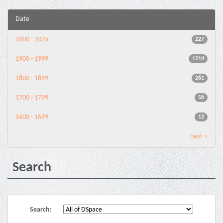
Date
2000 - 2025
227
1900 - 1999
1214
1800 - 1899
261
1700 - 1799
56
1600 - 1699
12
next >
Search
Search: