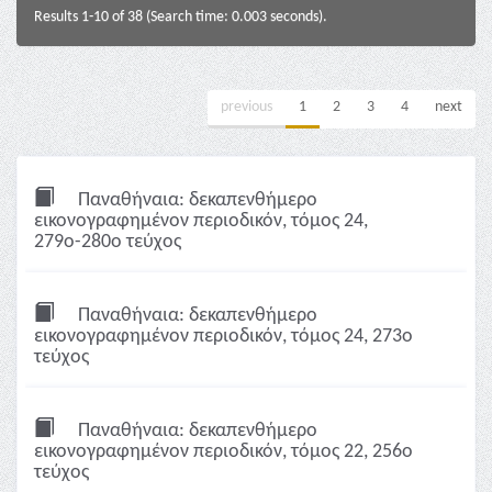
Results 1-10 of 38 (Search time: 0.003 seconds).
previous
1
2
3
4
next
Παναθήναια: δεκαπενθήμερο
εικονογραφημένον περιοδικόν, τόμος 24,
279ο-280ο τεύχος
Παναθήναια: δεκαπενθήμερο
εικονογραφημένον περιοδικόν, τόμος 24, 273ο
τεύχος
Παναθήναια: δεκαπενθήμερο
εικονογραφημένον περιοδικόν, τόμος 22, 256ο
τεύχος