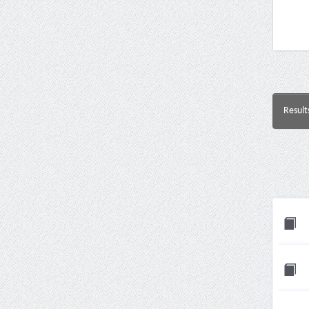
Result