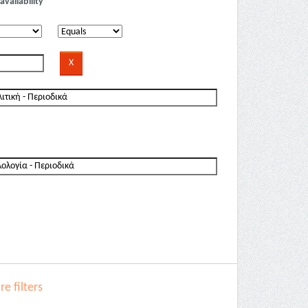
availability
e filters