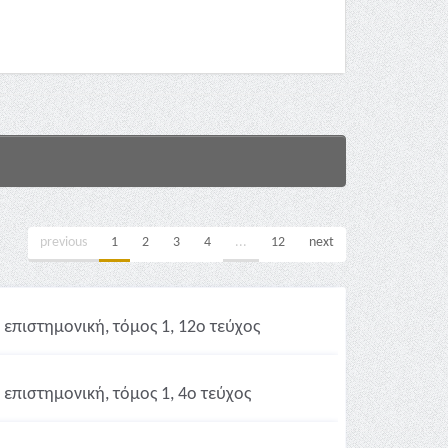
previous
1
2
3
4
...
12
next
επιστημονική, τόμος 1, 12ο τεύχος
επιστημονική, τόμος 1, 4ο τεύχος