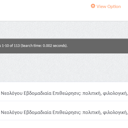
View Option
s 1-10 of 113 (Search time: 0.002 seconds).
Νεολόγου Εβδομαδιαία Επιθεώρησις: πολιτική, φιλολογική, 
Νεολόγου Εβδομαδιαία Επιθεώρησις: πολιτική, φιλολογική, 