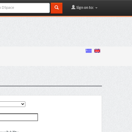
Sign on to: