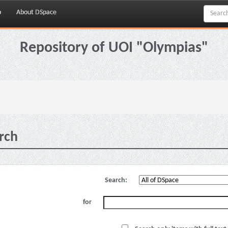
p
About DSpace
Repository of UOI "Olympias"
rch
Search:
for