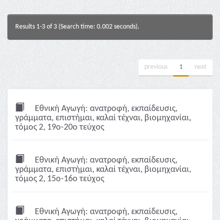
Results 1-3 of 3 (Search time: 0.002 seconds).
previous
1
next
Εθνική Αγωγή: ανατροφή, εκπαίδευσις,
γράμματα, επιστήμαι, καλαί τέχναι, βιομηχανίαι,
τόμος 2, 19ο-20ο τεύχος
Εθνική Αγωγή: ανατροφή, εκπαίδευσις,
γράμματα, επιστήμαι, καλαί τέχναι, βιομηχανίαι,
τόμος 2, 15ο-16ο τεύχος
Εθνική Αγωγή: ανατροφή, εκπαίδευσις,