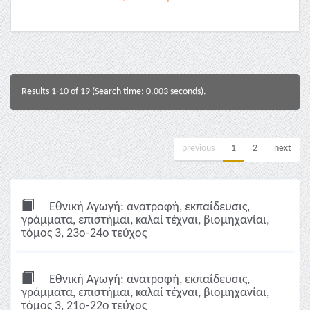
Results 1-10 of 19 (Search time: 0.003 seconds).
previous
1
2
next
Εθνική Αγωγή: ανατροφή, εκπαίδευσις,
γράμματα, επιστήμαι, καλαί τέχναι, βιομηχανίαι,
τόμος 3, 23ο-24ο τεύχος
Εθνική Αγωγή: ανατροφή, εκπαίδευσις,
γράμματα, επιστήμαι, καλαί τέχναι, βιομηχανίαι,
τόμος 3, 21ο-22ο τεύχος