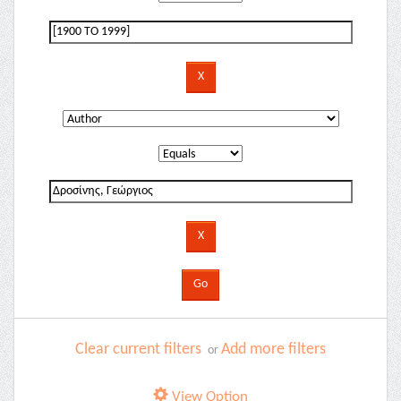
Clear current filters
Add more filters
or
View Option