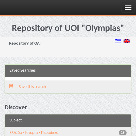
Skip
navigation
Repository of UOI "Olympias"
Repository of OAI
Saved Searches
Save this search
Discover
Subject
Ελλάδα - Ιστορία - Περιοδικά
19