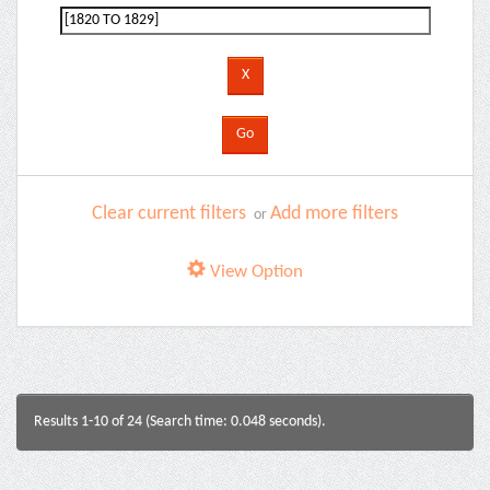
Clear current filters
Add more filters
or
View Option
Results 1-10 of 24 (Search time: 0.048 seconds).