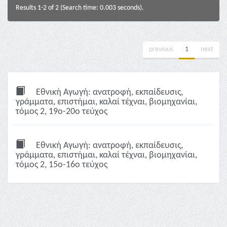
Results 1-2 of 2 (Search time: 0.003 seconds).
previous
1
next
Εθνική Αγωγή: ανατροφή, εκπαίδευσις,
γράμματα, επιστήμαι, καλαί τέχναι, βιομηχανίαι,
τόμος 2, 19ο-20ο τεύχος
Εθνική Αγωγή: ανατροφή, εκπαίδευσις,
γράμματα, επιστήμαι, καλαί τέχναι, βιομηχανίαι,
τόμος 2, 15ο-16ο τεύχος