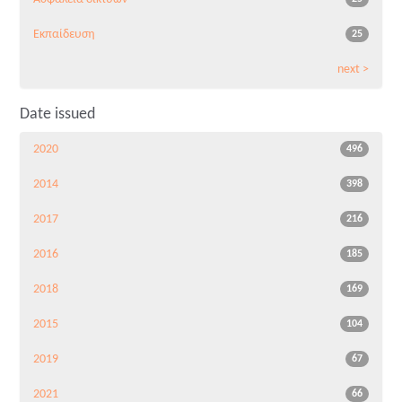
Εκπαίδευση
25
next >
Date issued
2020
496
2014
398
2017
216
2016
185
2018
169
2015
104
2019
67
2021
66