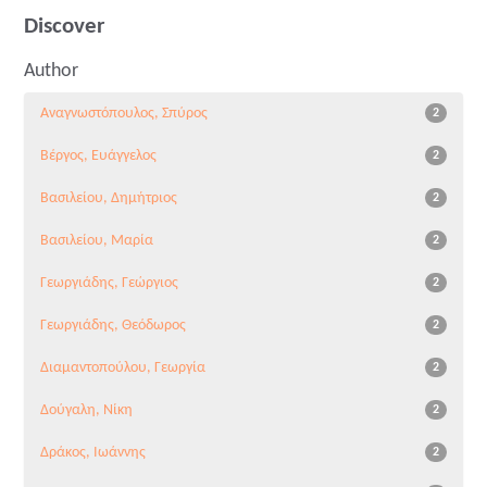
Discover
Author
Αναγνωστόπουλος, Σπύρος
2
Βέργος, Ευάγγελος
2
Βασιλείου, Δημήτριος
2
Βασιλείου, Μαρία
2
Γεωργιάδης, Γεώργιος
2
Γεωργιάδης, Θεόδωρος
2
Διαμαντοπούλου, Γεωργία
2
Δούγαλη, Νίκη
2
Δράκος, Ιωάννης
2