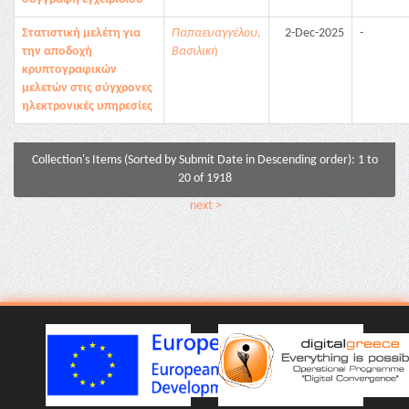
Στατιστική μελέτη για
Παπαευαγγέλου,
2-Dec-2025
-
την αποδοχή
Βασιλική
κρυπτογραφικών
μελετών στις σύγχρονες
ηλεκτρονικές υπηρεσίες
Collection's Items (Sorted by Submit Date in Descending order): 1 to
20 of 1918
next >