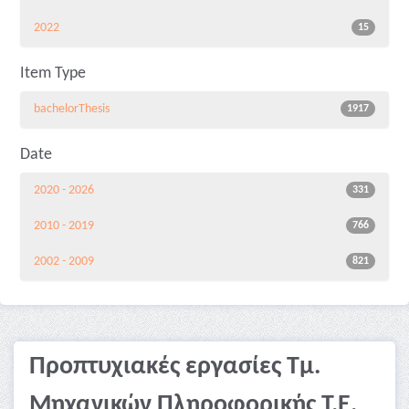
2022
15
Item Type
bachelorThesis
1917
Date
2020 - 2026
331
2010 - 2019
766
2002 - 2009
821
Προπτυχιακές εργασίες Τμ.
Μηχανικών Πληροφορικής Τ.Ε.