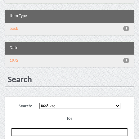
Item Type
book
1
Date
1972
1
Search
Search:
for