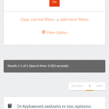
Clear current filters
Add more filters
or
View Option
Results 1-1 of 1 (Search time: 0.002 seconds).
previous
1
next
[Η Αγγλικανική εκκλησία εν ταις σχέσεσιν