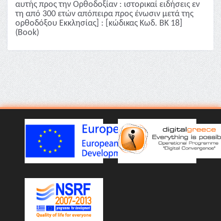
αυτής προς την Ορθοδοξίαν : ιστορικαί ειδήσεις εν
τη από 300 ετών απόπειρα προς ένωσιν μετά της
ορθοδόξου Εκκλησίας] : [κώδικας Κωδ. ΒΚ 18]
(Book)