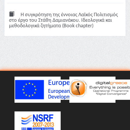
H συγκρότηση της έννοιας Λαϊκός Πολιτισμός
στο έργο του Στάθη Δαμιανάκου. Iδεολογικά και
μεθοδολογικά ζητήματα (Book chapter)