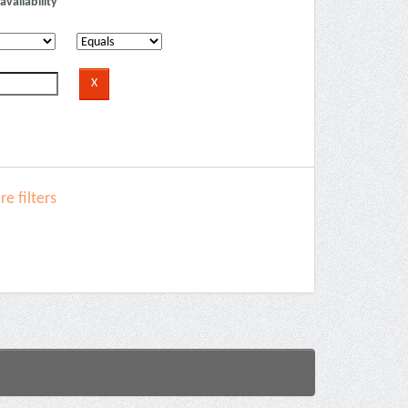
availability
e filters