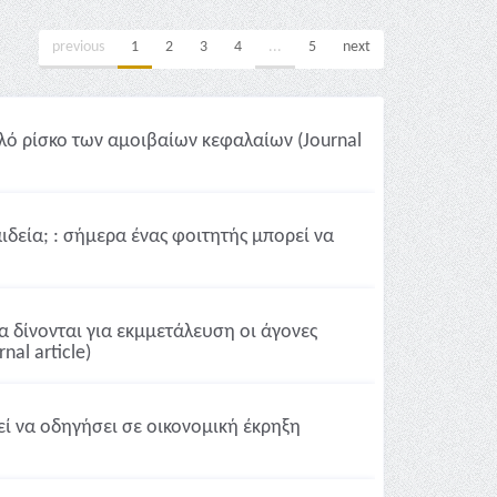
previous
1
2
3
4
...
5
next
ηλό ρίσκο των αμοιβαίων κεφαλαίων (Journal
ιδεία; : σήμερα ένας φοιτητής μπορεί να
α δίνονται για εκμμετάλευση οι άγονες
al article)
εί να οδηγήσει σε οικονομική έκρηξη