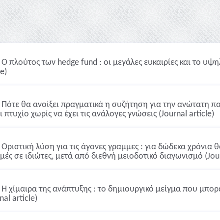
Ο πλούτος των hedge fund : οι μεγάλες ευκαιρίες και το υψ
le)
Πότε θα ανοίξει πραγματικά η συζήτηση για την ανώτατη πα
 πτυχίο χωρίς να έχει τις ανάλογες γνώσεις (Journal article)
Οριστική λύση για τις άγονες γραμμες : για δώδεκα χρόνια θ
μές σε ιδιώτες, μετά από διεθνή μειοδοτικό διαγωνισμό (Journ
Η χίμαιρα της ανάπτυξης : το δημιουργικό μείγμα που μπορ
nal article)