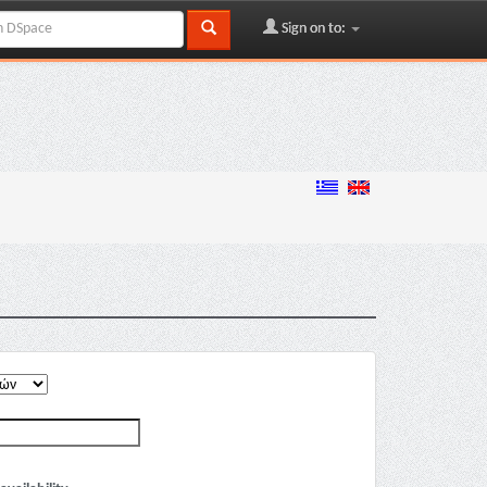
Sign on to: