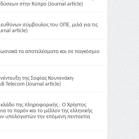
νδύσεων στην Κύπρο (Journal article)
ιευθύνων σύμβουλος του ΟΠΕ, μιλά για τις
nal article)
πωσιακά τα αποτελέσματα και σε παγκόσμιο
υνέντευξη της Σοφίας Κουνενάκη-
Telecom (Journal article)
 κλάδο της πληροφορικής : Ο Χρήστος
ια το παρόν και το μέλλον της ελληνικής
ν υπολογιστών την επόμενη πενταετία