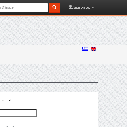
Sign on to: