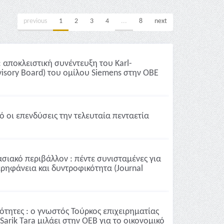
previous
1
2
3
4
...
8
next
αποκλειστική συνέντευξη του Karl-
sory Board) του ομίλου Siemens στην ΟΒΕ
 οι επενδύσεις την τελευταία πενταετία
σιακό περιβάλλον : πέντε συνισταμένες για
ερηφάνεια και δυντροφικότητα (Journal
νότητες : ο γνωστός Τούρκος επιχειρηματίας
arik Tara μιλάει στην ΟΕΒ για το οικονομικό