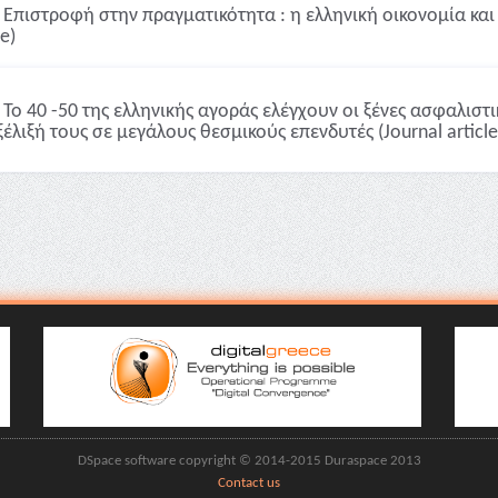
Επιστροφή στην πραγματικότητα : η ελληνική οικονομία κα
le)
Το 40 -50 της ελληνικής αγοράς ελέγχουν οι ξένες ασφαλιστι
ξέλιξή τους σε μεγάλους θεσμικούς επενδυτές (Journal article
DSpace software copyright © 2014-2015 Duraspace 2013
Contact us