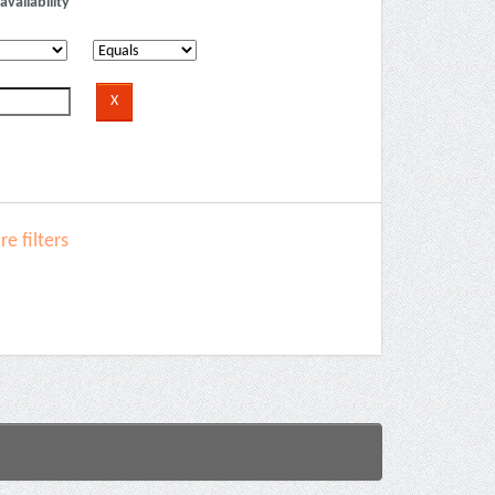
availability
e filters