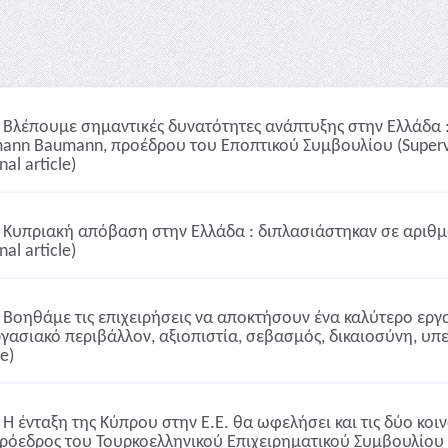
Βλέπουμε σημαντικές δυνατότητες ανάπτυξης στην Ελλάδα : 
ann Baumann, προέδρου του Εποπτικού Συμβουλίου (Supervi
nal article)
Κυπριακή απόβαση στην Ελλάδα : διπλασιάστηκαν σε αριθμό
nal article)
Βοηθάμε τις επιχειρήσεις να αποκτήσουν ένα καλύτερο εργα
ργασιακό περιβάλλον, αξιοπιστία, σεβασμός, δικαιοσύνη, υπ
le)
Η ένταξη της Κύπρου στην Ε.Ε. θα ωφελήσει και τις δύο κοι
πρόεδρος του Τουρκοελληνικού Επιχειρηματικού Συμβουλίου S