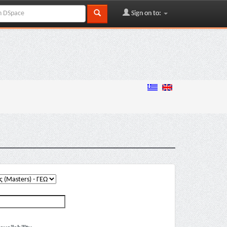
Sign on to: