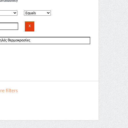
availability
e filters