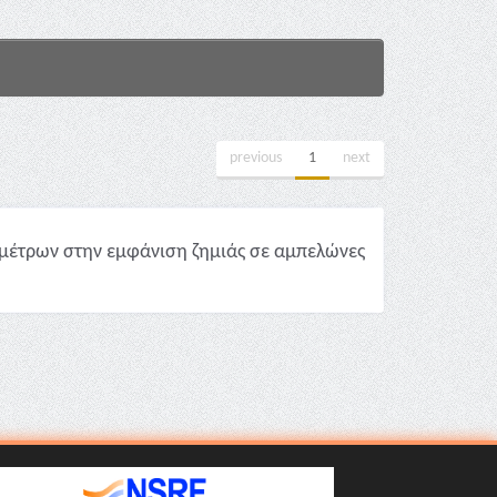
previous
1
next
μέτρων στην εμφάνιση ζημιάς σε αμπελώνες