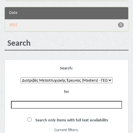
Date
2021
1
Search
Search:
for
Search only items with full text availability
Current filters: