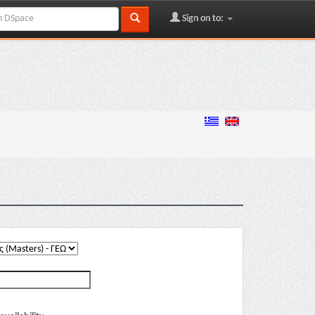
Sign on to: