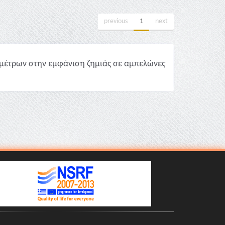
previous
1
next
μέτρων στην εμφάνιση ζημιάς σε αμπελώνες