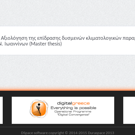
Αξιολόγηση της επίδρασης δυσμενών κλιματολογικών παρα
Ν. Ιωαννίνων (Master thesis)
DSpace software copyright © 2014-2015 Duraspace 2013