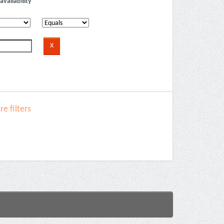
availability
e filters