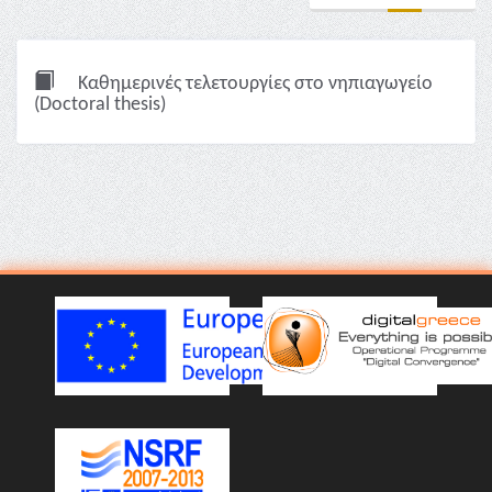
Καθημερινές τελετουργίες στο νηπιαγωγείο
(Doctoral thesis)