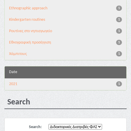
Ethnographic approach
1
Kindergarten routines
1
Pουτίνες στο νηπιαγωγείο
1
Εθνογραφική προσέγγιση
1
Χάμπιτους
1
Date
2021
1
Search
Search: