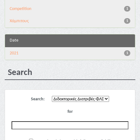
Competition
1
Χάμπιτους
1
Date
2021
1
Search
Search:
for