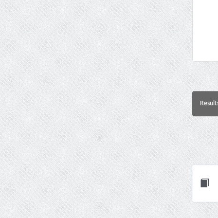
Result