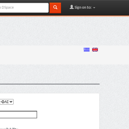
Sign on to: