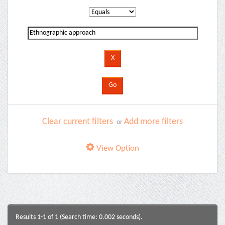
Clear current filters
Add more filters
or
View Option
Results 1-1 of 1 (Search time: 0.002 seconds).