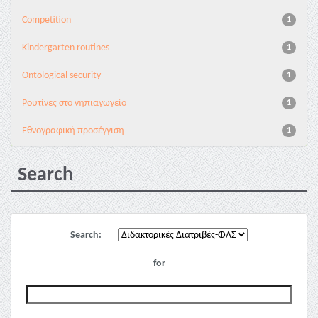
Competition
1
Kindergarten routines
1
Ontological security
1
Pουτίνες στο νηπιαγωγείο
1
Εθνογραφική προσέγγιση
1
Search
Search:
for