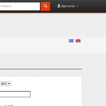
Sign on to: