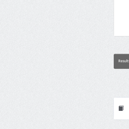
Result