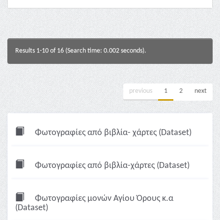
Results 1-10 of 16 (Search time: 0.002 seconds).
previous
1
2
next
Φωτογραφίες από βιβλία- χάρτες (Dataset)
Φωτογραφίες από βιβλία-χάρτες (Dataset)
Φωτογραφίες μονών Αγίου Όρους κ.α
(Dataset)