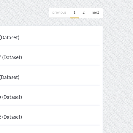
previous
1
2
next
(Dataset)
 (Dataset)
(Dataset)
 (Dataset)
 (Dataset)