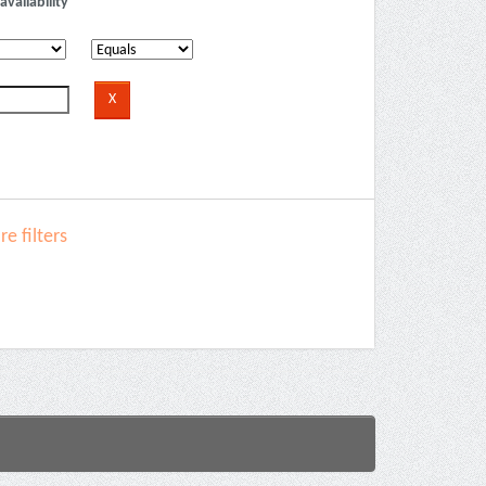
availability
e filters