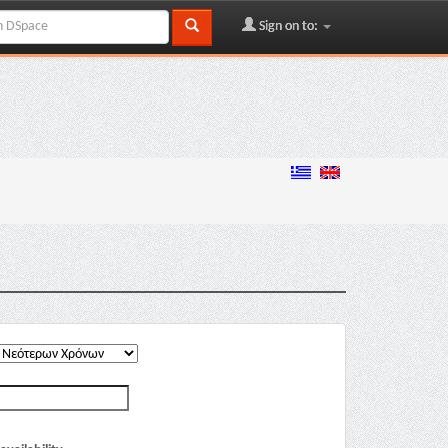
Sign on to: