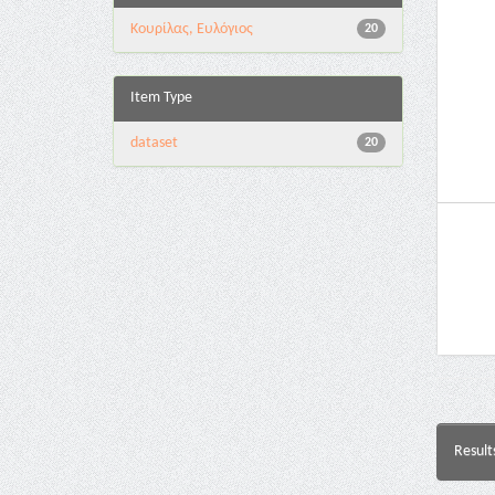
Κουρίλας, Ευλόγιος
20
Item Type
dataset
20
Result