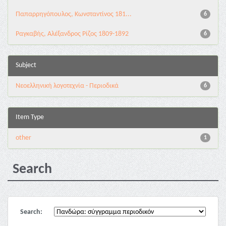
Παπαρρηγόπουλος, Κωνσταντίνος 181...
6
Ραγκαβής, Αλέξανδρος Ρίζος 1809-1892
6
Subject
Νεοελληνική λογοτεχνία - Περιοδικά
6
Item Type
other
1
Search
Search: