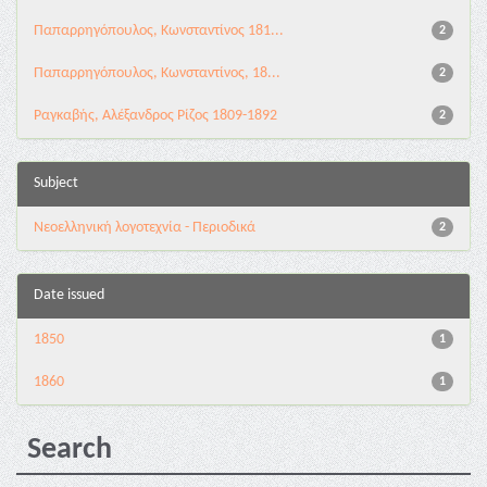
Παπαρρηγόπουλος, Κωνσταντίνος 181...
2
Παπαρρηγόπουλος, Κωνσταντίνος, 18...
2
Ραγκαβής, Αλέξανδρος Ρίζος 1809-1892
2
Subject
Νεοελληνική λογοτεχνία - Περιοδικά
2
Date issued
1850
1
1860
1
Search