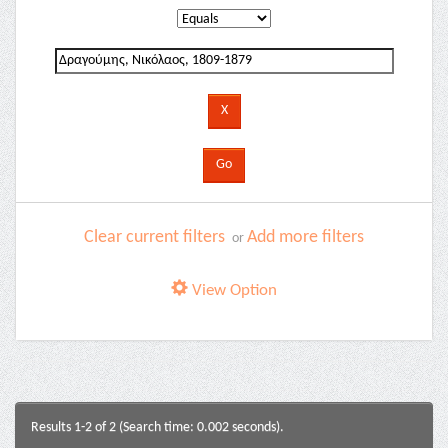
Clear current filters
Add more filters
or
View Option
Results 1-2 of 2 (Search time: 0.002 seconds).