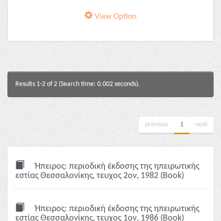
View Option
Results 1-2 of 2 (Search time: 0.002 seconds).
previous
1
next
Ήπειρος: περιοδική έκδοσης της ηπειρωτικής
εστίας Θεσσαλονίκης, τευχος 2ον, 1982 (Book)
Ήπειρος: περιοδική έκδοσης της ηπειρωτικής
εστίας Θεσσαλονίκης, τευχος 1ον, 1986 (Book)