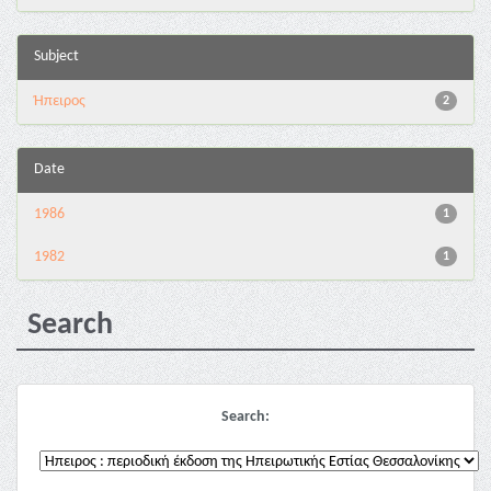
Subject
Ήπειρος
2
Date
1986
1
1982
1
Search
Search: