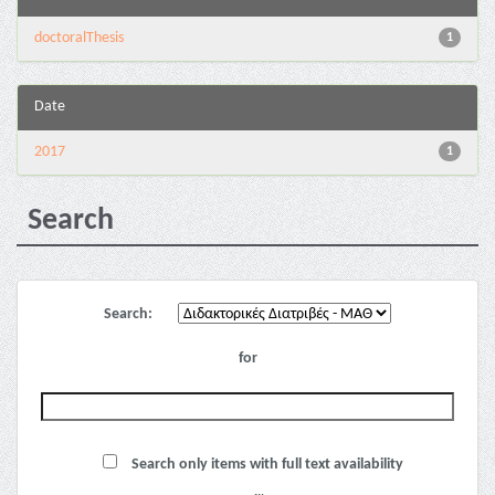
doctoralThesis
1
Date
2017
1
Search
Search:
for
Search only items with full text availability