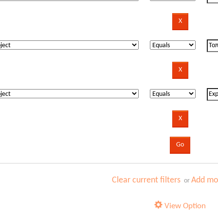
Clear current filters
Add mor
or
View Option