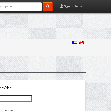
Sign on to: