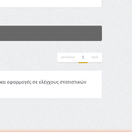
previous
1
next
και εφαρμογές σε ελέγχους στατιστικών