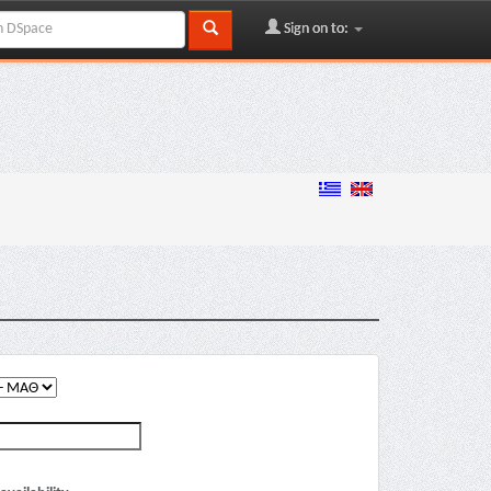
Sign on to: