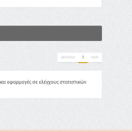
previous
1
next
και εφαρμογές σε ελέγχους στατιστικών