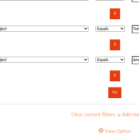
Clear current filters
Add mor
or
View Option