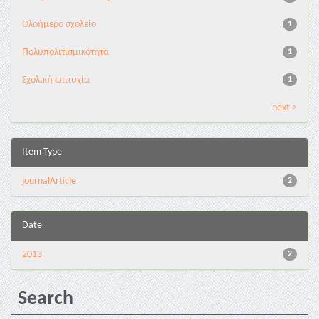
Ολοήμερο σχολείο
1
Πολυπολιτισμικότητα
1
Σχολική επιτυχία
1
next >
Item Type
journalArticle
2
Date
2013
2
Search