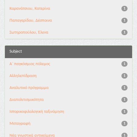
Καρανάτσιου, Κατερίνα
1
Παπαγερίδου, Δέσποινα
1
Σωτηροπούλου, Έλενα
1
Subject
Α΄ παγκόσμιος πόλεμος
1
Αλληλεπίδραση
1
Αναλυτικό πρόγραμμα
1
Διαπολιτισμικότητα
1
Ιστορικοφιλολογική ταξινόμηση
1
Μεταγραφή
1
Νέα γνωστικά αντικείμενα
1