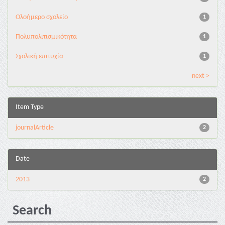
Ολοήμερο σχολείο
1
Πολυπολιτισμικότητα
1
Σχολική επιτυχία
1
next >
Item Type
journalArticle
2
Date
2013
2
Search