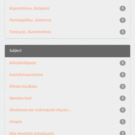
Καρανάτσιου, Κατερίνα
1
Παπαγερίδου, Δέσποινα
1
Τσιούμης, Κωνσταντίνος
1
Subject
Αλληλεπίδραση
1
Διαπολιτισμικότητα
1
Εθνικά σύμβολα
1
Θρησκευτικά
1
Ιδεολογικά και πολιτισμικά σημαίν...
1
Ιστορία
1
Νέα γνωστικά αντικείμενα
1