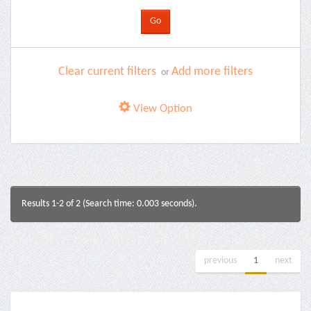
Clear current filters
Add more filters
or
View Option
Results 1-2 of 2 (Search time: 0.003 seconds).
previous
1
next