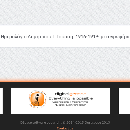
Ημερολόγιο Δημητρίου Ι. Τούσση, 1916-1919: μεταγραφή και 
DSpace software copyright © 2014-2015 Duraspace 2013
Contact us