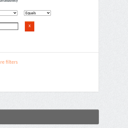
availability
e filters