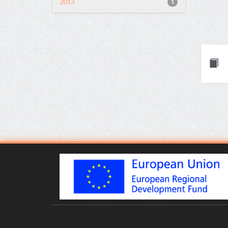
2013
1