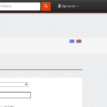
Sign on to: