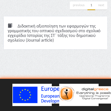
previous
1
next
Διδακτική αξιοποίηση των εφαρμογών της
γραμματικής του οπτικού σχεδιασμού στο σχολικό
εγχειρίδιο Ιστορίας της ΣΤ΄ τάξης του δημοτικού
σχολείου (Journal article)