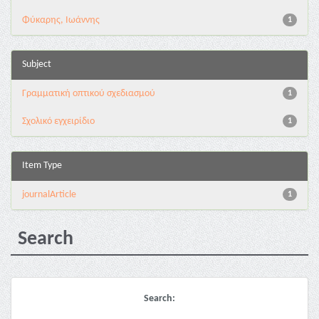
Φύκαρης, Ιωάννης
1
Subject
Γραμματική οπτικού σχεδιασμού
1
Σχολικό εγχειρίδιο
1
Item Type
journalArticle
1
Search
Search: