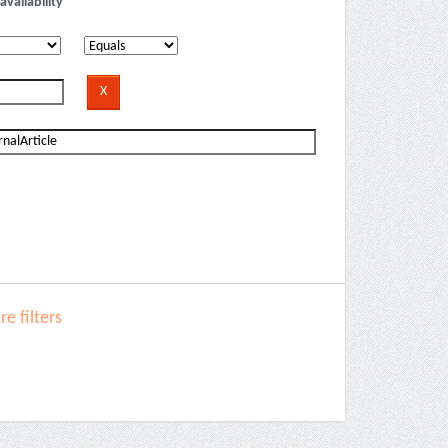
availability
e filters