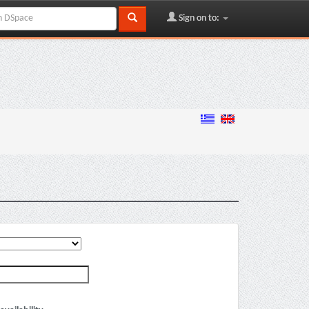
Sign on to: