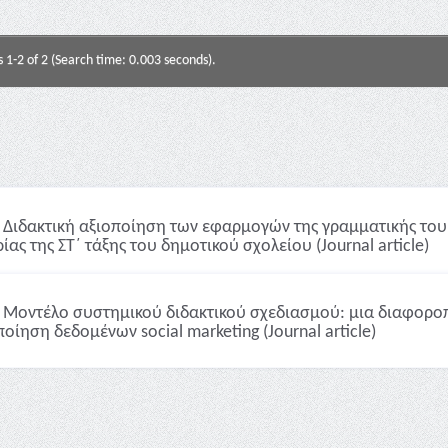
s 1-2 of 2 (Search time: 0.003 seconds).
Διδακτική αξιοποίηση των εφαρμογών της γραμματικής του 
ίας της ΣΤ΄ τάξης του δημοτικού σχολείου (Journal article)
Μοντέλο συστημικού διδακτικού σχεδιασμού: μια διαφοροπ
ποίηση δεδομένων social marketing (Journal article)