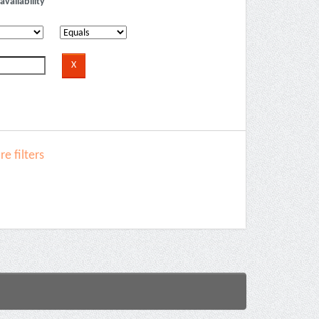
availability
e filters