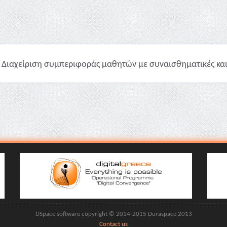
Διαχείριση συμπεριφοράς μαθητών με συναισθηματικές και σ
DSpace software copyright © 2014-2015 Duraspace 2013
Contact us