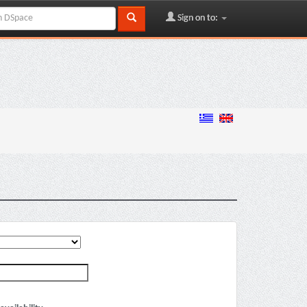
Sign on to: