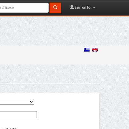
Sign on to: