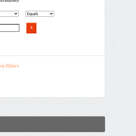
availability
e filters