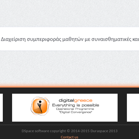
Διαχείριση συμπεριφοράς μαθητών με συναισθηματικές και σ
DSpace software copyright © 2014-2015 Duraspace 2013
Contact us