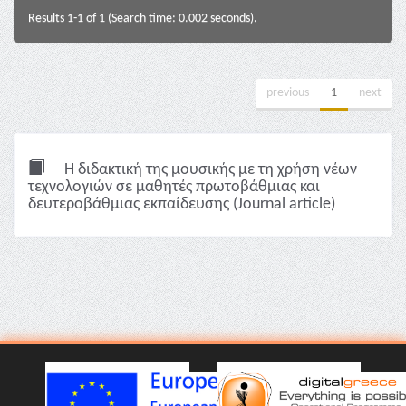
Results 1-1 of 1 (Search time: 0.002 seconds).
previous
1
next
Η διδακτική της μουσικής με τη χρήση νέων
τεχνολογιών σε μαθητές πρωτοβάθμιας και
δευτεροβάθμιας εκπαίδευσης (Journal article)