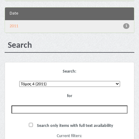
Date
2011
1
Search
Search:
for
Search only items with full text availability
Current filters: