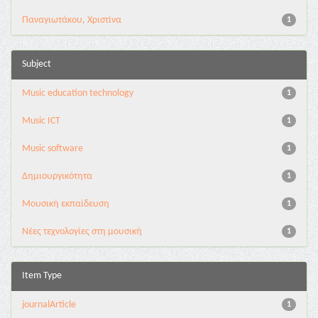
Παναγιωτάκου, Χριστίνα
1
Subject
Music education technology
1
Music ICT
1
Music software
1
Δημιουργικότητα
1
Μουσική εκπαίδευση
1
Νέες τεχνολογίες στη μουσική
1
Item Type
journalArticle
1