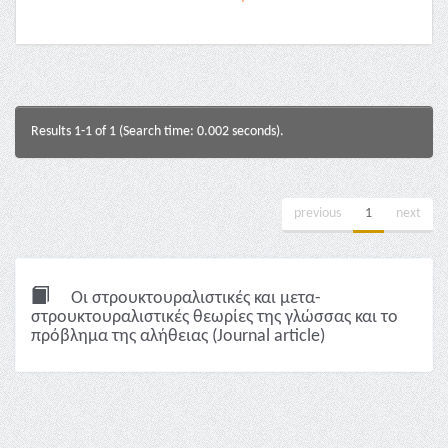
Results 1-1 of 1 (Search time: 0.002 seconds).
previous
1
next
Οι στρουκτουραλιστικές και μετα-
στρουκτουραλιστικές θεωρίες της γλώσσας και το
πρόβλημα της αλήθειας (Journal article)