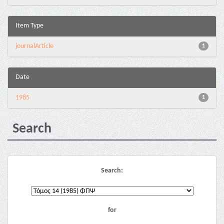
Item Type
journalArticle
1
Date
1985
1
Search
Search:
for