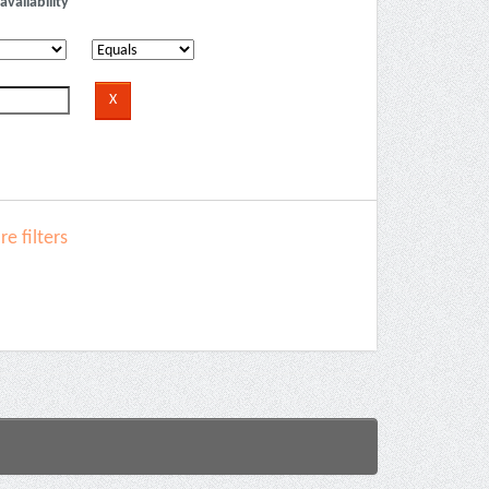
availability
e filters