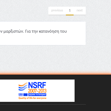
previous
1
next
ν μαρξιστών. Για την κατανόηση του