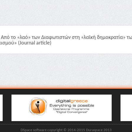
Από το «λαό» των Διαφωτιστών στη «λαϊκή δημοκρατία» τω
ισμού» (Journal article)
DSpace software copyright © 2014-2015 Duraspace 2013