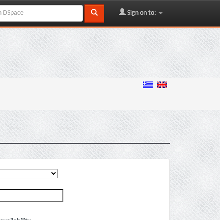
Sign on to: