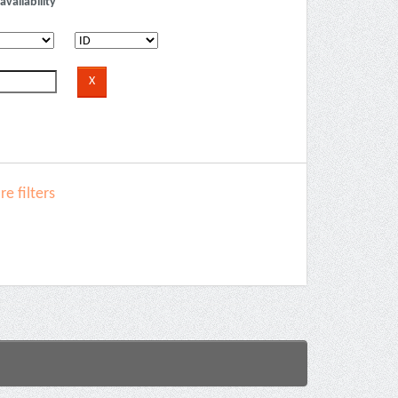
availability
e filters