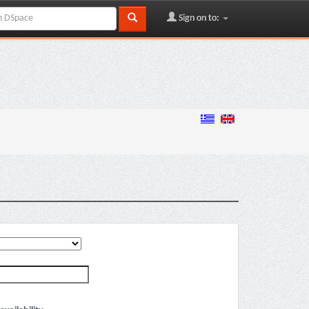
Sign on to: