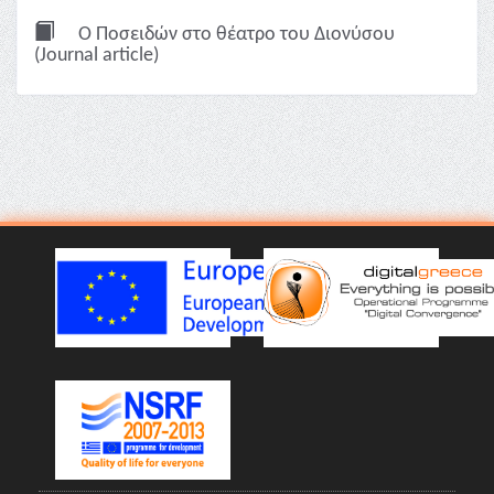
Ο Ποσειδών στο θέατρο του Διονύσου
(Journal article)