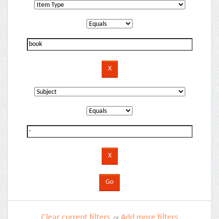
Clear current filters
Add more filters
or