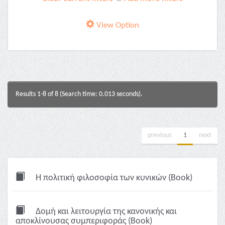
View Option
Results 1-8 of 8 (Search time: 0.013 seconds).
previous
1
next
Η πολιτική φιλοσοφία των κυνικών (Book)
Δομή και λειτουργία της κανονικής και
αποκλίνουσας συμπεριφοράς (Book)