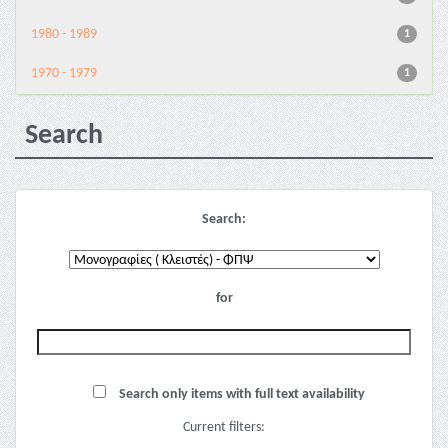
1980 - 1989
1
1970 - 1979
1
Search
Search:
for
Search only items with full text availability
Current filters: