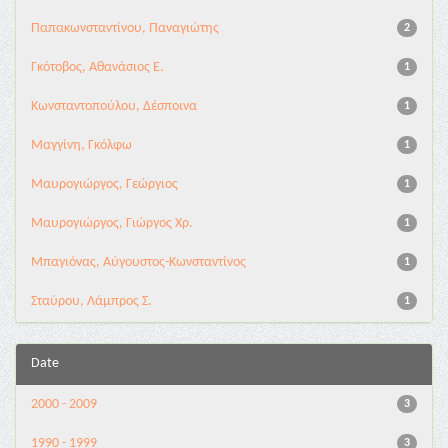
Παπακωνσταντίνου, Παναγιώτης
2
Γκότοβος, Αθανάσιος Ε.
1
Κωνσταντοπούλου, Δέσποινα
1
Μαγγίνη, Γκόλφω
1
Μαυρογιώργος, Γεώργιος
1
Μαυρογιώργος, Γιώργος Χρ.
1
Μπαγιόνας, Αύγουστος-Κωνσταντίνος
1
Σταύρου, Λάμπρος Σ.
1
Date
2000 - 2009
3
1990 - 1999
3