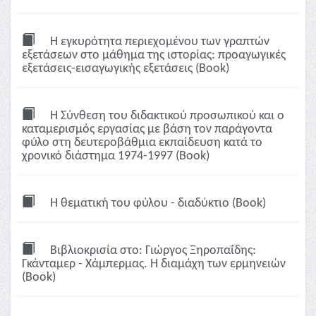
Η εγκυρότητα περιεχομένου των γραπτών
εξετάσεων στο μάθημα της ιστορίας: προαγωγικές
εξετάσεις-εισαγωγικής εξετάσεις (Book)
Η Σύνθεση του διδακτικού προσωπικού και ο
καταμερισμός εργασίας με βάση τον παράγοντα
φύλο στη δευτεροβάθμια εκπαίδευση κατά το
χρονικό διάστημα 1974-1997 (Book)
Η θεματική του φύλου - διαδύκτιο (Book)
Βιβλιοκρισία στο: Γιώργος Ξηροπαΐδης:
Γκάνταμερ - Χάμπερμας. Η διαμάχη των ερμηνειών
(Book)