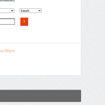
availability
e filters