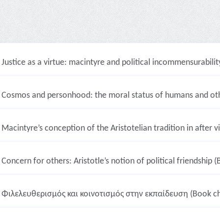
Justice as a virtue: macintyre and political incommensurabili
Cosmos and personhood: the moral status of humans and oth
Macintyre’s conception of the Aristotelian tradition in after v
Concern for others: Aristotle’s notion of political friendship 
Φιλελευθερισμός και κοινοτισμός στην εκπαίδευση (Book ch