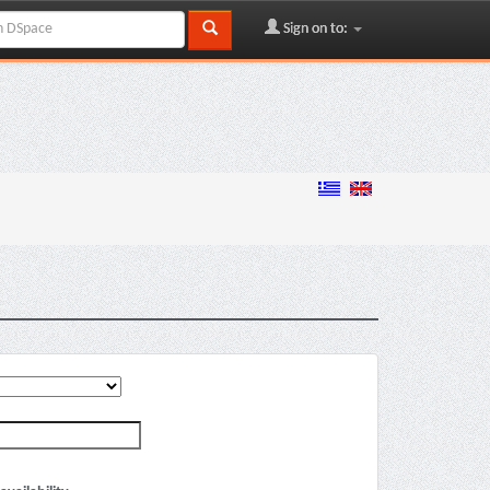
Sign on to: