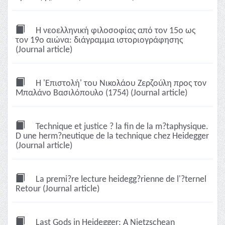
Η νεοελληνική φιλοσοφίας από τον 15ο ως
τον 19ο αιώνα: διάγραμμα ιστοριογράφησης
(Journal article)
Η 'Επιστολή' του Νικολάου Ζερζούλη προς τον
Μπαλάνο Βασιλόπουλο (1754) (Journal article)
Technique et justice ? la fin de la m?taphysique.
D une herm?neutique de la technique chez Heidegger
(Journal article)
La premi?re lecture heidegg?rienne de l'?ternel
Retour (Journal article)
Last Gods in Heidegger: A Nietzschean