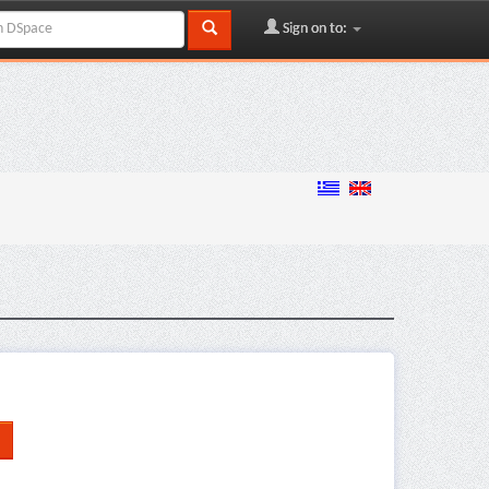
Sign on to: