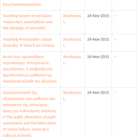
Day Commemorations
Teaching lessons in exclusion:
Benincasa,
24-Nov-2015
-
researchers assumptions and
L.
the ideology of normality
Teaching Preschoolers about
Benincasa,
24-Nov-2015
-
Diversity: A View from Greece
L.
Αυτοί που προσπαθούν
Benincasa,
24-Nov-2015
-
περισσότερο, πετυχαίνουν,
L.
αγωνίζονται: η επιβράβευση
αριστευσάντων μαθητών ως
ιδεολογικό άλλοθι της εξουσίας
Δημοσιοποίηση της
Benincasa,
24-Nov-2015
-
αξιολόγησης των μαθητών και
L.
κατασκευή της αποτυχίας:
προς μια πολιτισμική ανάλυση
(=The public dimension of pupil
assessment and the fabrication
of school failure: towards a
cultural analysis)